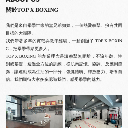
關於TOP X BOXING
我們是來自拳擊世家的堂兄弟姐妹，一個熱愛拳擊、擁有共同
目標的大團隊。
我們帶著多年的實戰與教學經驗，一起創辦了 TOP X BOXIN
G，把拳擊帶給更多人。
TOP X BOXING 的創業理念是讓拳擊無距離，不論年齡、性
別或基礎，透過全方位的訓練，從肌肉記憶、協調、反應到節
奏，讓運動成為生活的一部分，強健體魄、釋放壓力、培養自
信。我們期待大家多多認識我們，感受拳擊的魅力。